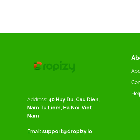
Ab
Abo
Con
Hel
Address:
40 Huy Du, Cau Dien,
Nam Tu Liem, Ha Noi, Viet
Nam
Email:
support@dropizy.io