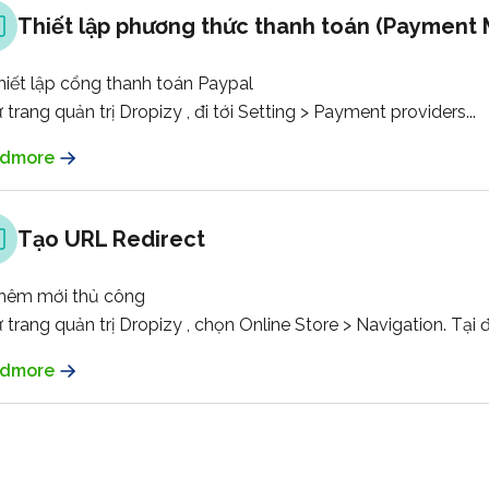
Thiết lập phương thức thanh toán (Payment
hiết lập cổng thanh toán Paypal
ừ trang quản trị Dropizy , đi tới
Setting > Payment providers...
dmore
Tạo URL Redirect
Thêm mới thủ công
ừ trang quản trị Dropizy , chọn
Online Store
>
Navigation
. Tại
dmore