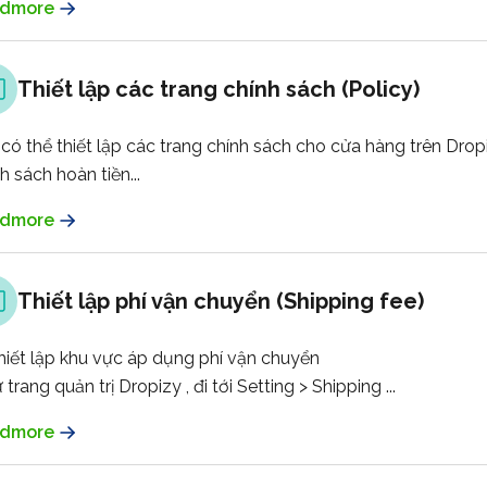
dmore
Thiết lập các trang chính sách (Policy)
có thể thiết lập các trang chính sách cho cửa hàng trên Drop
h sách hoàn tiền...
dmore
Thiết lập phí vận chuyển (Shipping fee)
hiết lập khu vực áp dụng phí vận chuyển
ừ trang quản trị Dropizy , đi tới
Setting > Shipping ...
dmore