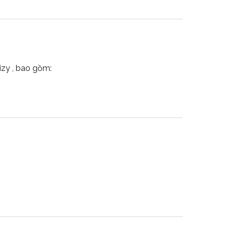
izy , bao gồm: