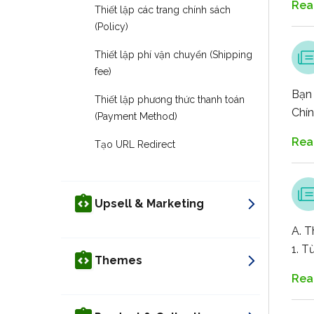
Rea
Thiết lập các trang chính sách
(Policy)
Thiết lập phí vận chuyển (Shipping
fee)
Bạn 
Thiết lập phương thức thanh toán
Chín
(Payment Method)
Rea
Tạo URL Redirect
Upsell & Marketing
A. T
1. T
Themes
Rea