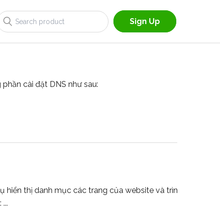
Sign Up
g phần cài đặt DNS như sau:
ụ hiển thị danh mục các trang của website và trình bày theo
...