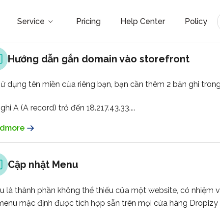
Service
Pricing
Help Center
Policy
Hướng dẫn gắn domain vào storefront
ử dụng tên miền của riêng bạn, bạn cần thêm 2 bản ghi tron
ghi A (A record)
trỏ đến
18.217.43.33
....
dmore
Cập nhật Menu
 là thành phần không thể thiếu của một website, có nhiệm v
enu mặc định được tích hợp sẵn trên mọi cửa hàng Dropizy : 